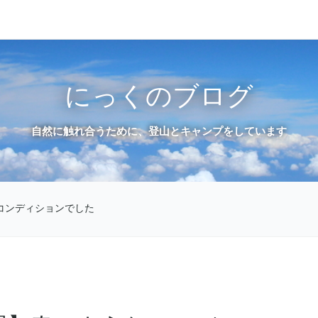
にっくのブログ
自然に触れ合うために、登山とキャンプをしています
コンディションでした